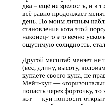
два – ещё не зрелость, и в т
всё равно продолжает менят
день. По моим личным набл
становления кота этой пород
наконец-то это вечно ускол
ощутимую солидность, ста
Другой масштаб меняет не 
(вес, длину, высоту, водоиз
купаете своего куна, не пра
Мейн-кун — «горизонтальна
попасть через форточку, то
кот — кун попросит открыть