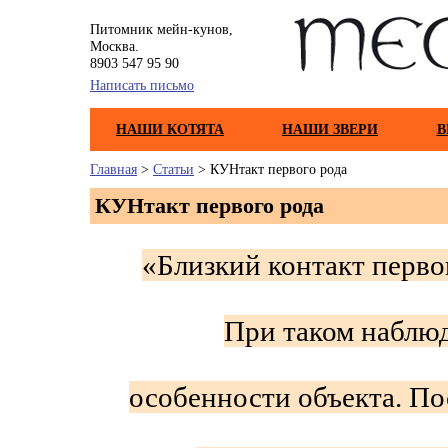
Питомник мейн-кунов,
Москва.
8903 547 95 90
Написать письмо
НАШИ КОТЯТА
НАШИ ЗВЕРИ
В
Главная
>
Статьи
> КУНтакт первого рода
КУНтакт первого рода
«Близкий контакт перво
При таком наблю
особенности объекта. По