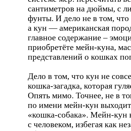
сантиметров на дюймы, с ли
фунты. И дело не в том, что
а кун — американская поро
главное содержание – эмоци
приобретёте мейн-куна, ма
представлений о кошках по
Дело в том, что кун не сов
кошка-загадка, которая гуля
Опять мимо. Точнее, не в т
по имени мейн-кун выходит
«кошка-собака». Мейн-кун 
с человеком, избегая как не