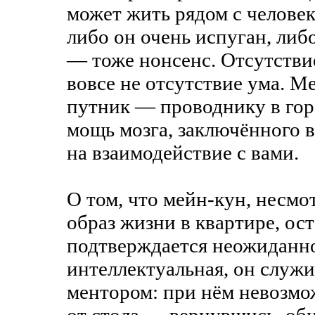
может жить рядом с человек
либо он очень испуган, либ
— тоже нонсенс. Отсутстви
вовсе не отсутствие ума. М
путник — проводнику в гора
мощь мозга, заключённого в
на взаимодействие с вами.
О том, что мейн-кун, несм
образ жизни в квартире, ос
подтверждается неожиданно
интеллектуальная, он служ
ментором: при нём невозмо