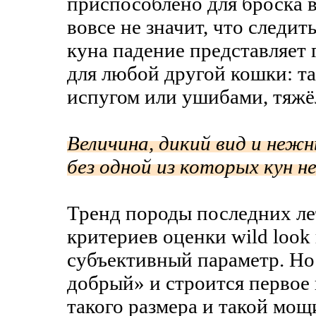
приспособлено для броска в
вовсе не значит, что следит
куна падение представляет 
для любой другой кошки: там
испугом или ушибами, тяжё
Величина, дикий вид и неж
без одной из которых кун не
Тренд породы последних ле
критериев оценки wild look 
субъективный параметр. Но
добрый» и строится первое 
такого размера и такой мощ