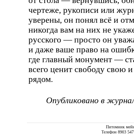
от стола — вернувшись, об
чертеже, рукописи или журн
уверены, он понял всё и о
никогда вам на них не укаже
русского — просто он уваж
и даже ваше право на ошибк
где главный монумент — ст
всего ценит свободу свою и
рядом.
Опубликовано в журна
Питомник мейн
Телефон 8903 547