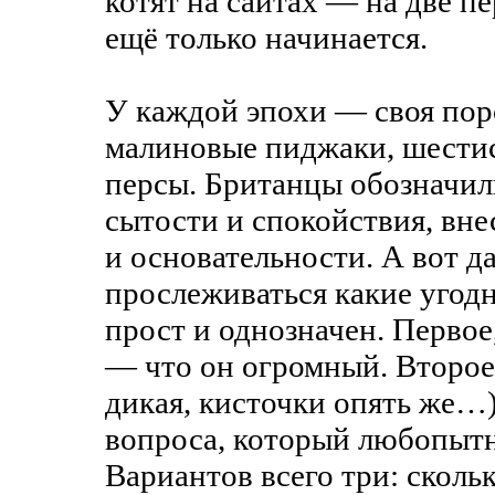
котят на сайтах — на две пе
ещё только начинается.
У каждой эпохи — своя пор
малиновые пиджаки, шести
персы. Британцы обозначил
сытости и спокойствия, вне
и основательности. А вот д
прослеживаться какие угодн
прост и однозначен. Первое
— что он огромный. Второе 
дикая, кисточки опять же…)
вопроса, который любопытны
Вариантов всего три: скольк