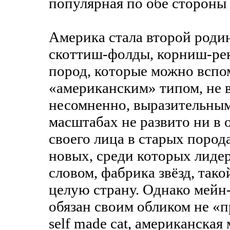
популярная по обе стороны 
Америка стала второй родин
скоттиш-фолды, корниш-ре
пород, которые можно вспом
«американским» типом, не в
несомненно, выразительным
масштабах не развито ни в 
своего лица в старых пород
новых, среди которых лиде
словом, фабрика звёзд, так
целую страну. Однако мейн-
обязан своим обликом не «
self made cat, американская