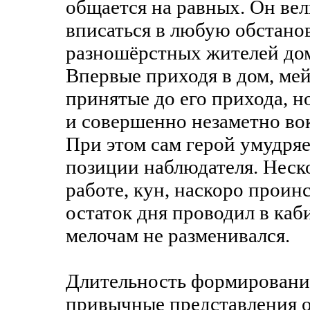
общается на равных. Он ве
вписаться в любую обстано
разношёрстных жителей дом
Впервые приходя в дом, мей
принятые до его прихода, н
и совершенно незаметно вок
При этом сам герой умудряе
позиции наблюдателя. Неско
работе, кун, наскоро проин
остаток дня проводил в каб
мелочам не разменивался.
Длительность формирования
привычные представления о 