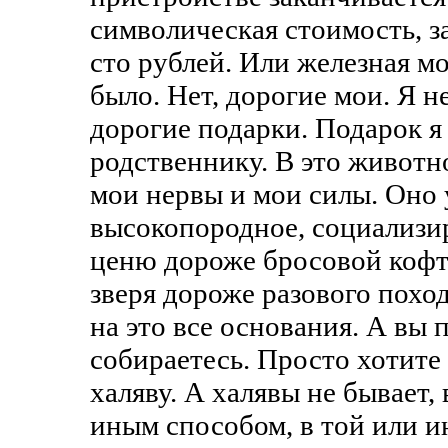
символическая стоимость, з
сто рублей. Или железная м
было. Нет, дорогие мои. Я н
дорогие подарки. Подарок я
родственнику. В это животн
мои нервы и мои силы. Оно
высокопородное, социализир
ценю дороже бросовой кофто
зверя дороже разового похо
на это все основания. А вы п
собираетесь. Просто хотит
халяву. А халявы не бывает, 
иным способом, в той или и