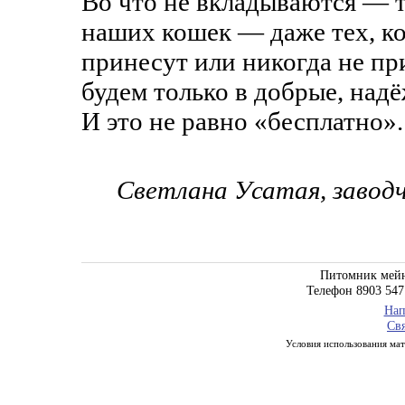
Во что не вкладываются — т
наших кошек — даже тех, к
принесут или никогда не пр
будем только в добрые, над
И это не равно «бесплатно».
Светлана Усатая, заводч
Питомник мейн
Телефон 8903 547
Нап
Свя
Условия использования мате