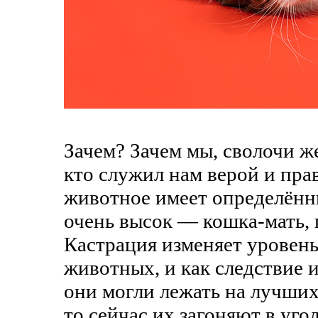
Зачем? Зачем мы, сволочи ж
кто служил нам верой и пра
животное имеет определённы
очень высок — кошка-мать, 
Кастрация изменяет уровень
животных, и как следствие 
они могли лежать на лучших
то сейчас их загоняют в уго