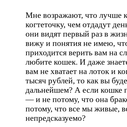
Мне возражают, что лучше ку
когтеточку, чем отдадут ден
они видят первый раз в жизн
вижу и понятия не имею, чт
приходится верить вам на с
любите кошек. И даже знаете
вам не хватает на лоток и к
тысяч рублей, то как вы буд
дальнейшем? А если кошке 
— и не потому, что она бра
потому, что все мы живые, в
непредсказуемо?