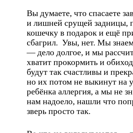
Вы думаете, что спасаете за
и лишней срущей задницы, п
кошечку в подарок и ещё при
сбагрил. Увы, нет. Мы знае
— дело долгое, и мы рассчи
хватит прокормить и обиход
будут так счастливы и прек
но их потом не выкинут на у
ребёнка аллергия, а мы не з
нам надоело, нашли что поп
зверь просто так.