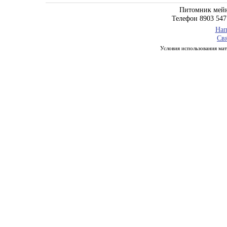
Питомник мейн
Телефон 8903 547
Нап
Свя
Условия использования мате