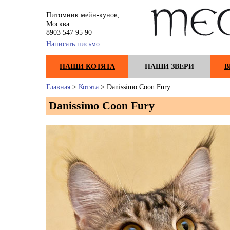
Питомник мейн-кунов,
Москва.
8903 547 95 90
Написать письмо
НАШИ КОТЯТА
НАШИ ЗВЕРИ
В
Главная
>
Котята
> Danissimo Coon Fury
Danissimo Coon Fury