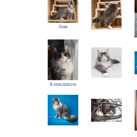
Дома
В день приезда