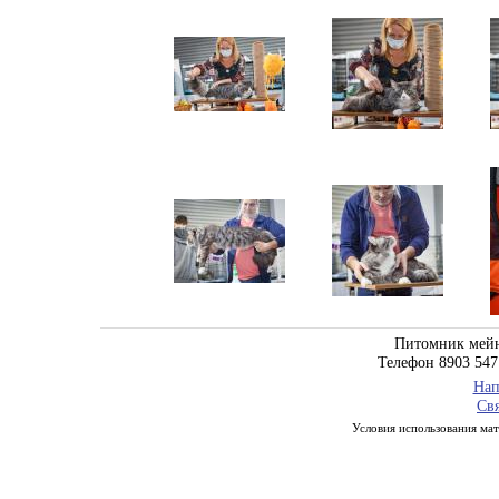
Питомник мейн
Телефон 8903 547
Нап
Свя
Условия использования мате