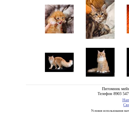
Питомник мейн
Телефон 8903 547
Нап
Свя
Условия использования мате