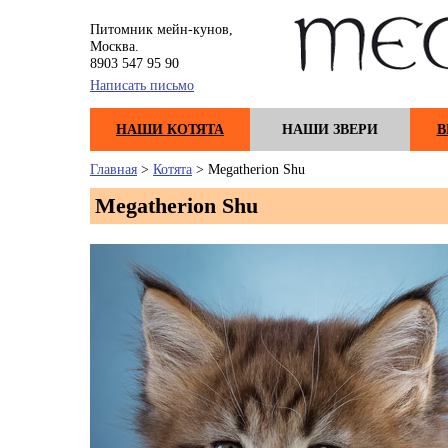
Питомник мейн-кунов,
Москва.
8903 547 95 90
Написать письмо
НАШИ КОТЯТА
НАШИ ЗВЕРИ
В
Главная
>
Котята
> Megatherion Shu
Megatherion Shu